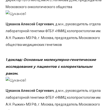
директор ГБУЗ МКНЦ им.А.С.Логинова ДЗМ, председатель
Московского онкологического общества
Цуканов Алексей Сергеевич
, д.м.н., руководитель отдела
лабораторной генетики ФГБУ «НМИЦ колопроктологии им.
А.Н. Рыжих» МЗ РФ, г. Москва, председатель Московского
общества медицинских генетиков
1 доклад:
Основные молекулярно-генетические
исследования у пациентов с колоректальным
раком.
Цуканов Алексей Сергеевич
, д.м.н., руководитель отдела
лабораторной генетики ФГБУ «НМИЦ колопроктологии им.
А.Н. Рыжих» МЗ РФ, г. Москва, председатель Московского