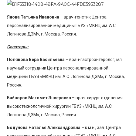
Янова Татьяна Ивановна
– врач-генетик Центра
персонализированной медицины ГБУЗ «МКНЦ им. А.С.
Логинова ДЗМ», г. Москва, Россия.
Соавторы:
Полякова Вера Васильевна
– врач-гастроэнтеролог, мл.
научный сотрудник Центра персонализированной
медицины ГБУЗ «МКНЦ им. А.С. Логинова ДЗМ»,
г. Москва,
Россия.
Байчоров Магомет Энверович
– врач-хирург отделения
высокотехнологичной хирургии ГБУЗ «МКНЦ им. А.С.
Логинова ДЗМ», г. Москва, Россия.
Бодунова Наталья Александровна
– к.м.н., зав. Центра
персонализированной медицины ГБУЗ «МКНЦ им. А.С.