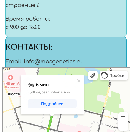
строение 6
Время работы:
с 9.00 до 18.00
КОНТАКТЫ:
Email: info@mosgenetics.ru
Москва
Телефон: +7 980 201-90-22
Яндекс Карты