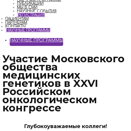
ПУБЛИКАЦИИ
МЫ В СМИ
НАУЧНЫЕ СОБЫТИЯ
РЕГИСТРАЦИЯ
ПАЦИЕНТАМ
ПАРТНЁРАМ
КОНТАКТЫ
НАУЧНЫЕ ПРОГРАММЫ
НАУЧНЫЕ ПРОГРАММЫ
Участие Московского
общества
медицинских
генетиков в XXVI
Российском
онкологическом
конгрессе
Глубокоуважаемые коллеги!