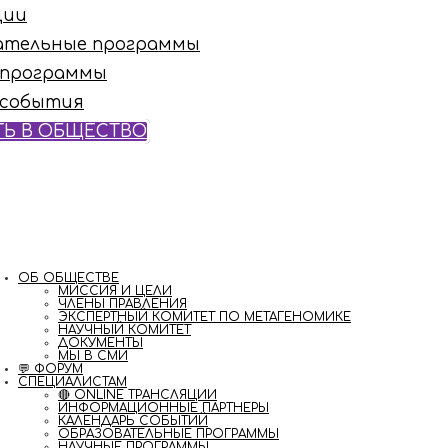
ции
ательные программы
 программы
 события
ТЬ В ОБЩЕСТВО
ОБ ОБЩЕСТВЕ
МИССИЯ И ЦЕЛИ
ЧЛЕНЫ ПРАВЛЕНИЯ
ЭКСПЕРТНЫЙ КОМИТЕТ ПО МЕТАГЕНОМИКЕ
НАУЧНЫЙ КОМИТЕТ
ДОКУМЕНТЫ
МЫ В СМИ
💬 ФОРУМ
СПЕЦИАЛИСТАМ
🔴 ONLINE ТРАНСЛЯЦИИ
ИНФОРМАЦИОННЫЕ ПАРТНЕРЫ
КАЛЕНДАРЬ СОБЫТИЙ
ОБРАЗОВАТЕЛЬНЫЕ ПРОГРАММЫ
НАУЧНЫЕ ПРОГРАММЫ