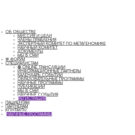
ОБ ОБЩЕСТВЕ
МИССИЯ И ЦЕЛИ
ЧЛЕНЫ ПРАВЛЕНИЯ
ЭКСПЕРТНЫЙ КОМИТЕТ ПО МЕТАГЕНОМИКЕ
НАУЧНЫЙ КОМИТЕТ
ДОКУМЕНТЫ
МЫ В СМИ
💬 ФОРУМ
СПЕЦИАЛИСТАМ
🔴 ONLINE ТРАНСЛЯЦИИ
ИНФОРМАЦИОННЫЕ ПАРТНЕРЫ
КАЛЕНДАРЬ СОБЫТИЙ
ОБРАЗОВАТЕЛЬНЫЕ ПРОГРАММЫ
НАУЧНЫЕ ПРОГРАММЫ
ПУБЛИКАЦИИ
МЫ В СМИ
НАУЧНЫЕ СОБЫТИЯ
РЕГИСТРАЦИЯ
ПАЦИЕНТАМ
ПАРТНЁРАМ
КОНТАКТЫ
НАУЧНЫЕ ПРОГРАММЫ