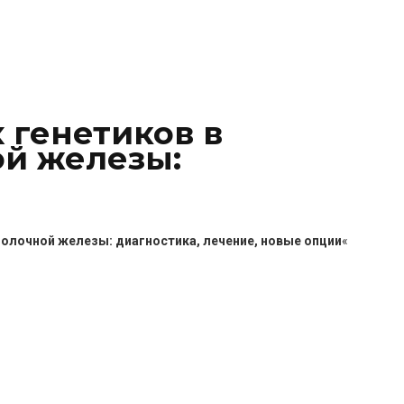
 генетиков в
й железы:
олочной железы: диагностика, лечение, новые опции
«