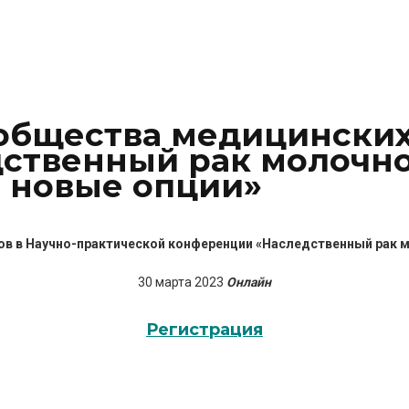
общества медицинских
ственный рак молочно
, новые опции»
в в Научно-практической конференции «Наследственный рак м
30 марта 2023
Онлайн
Регистрация