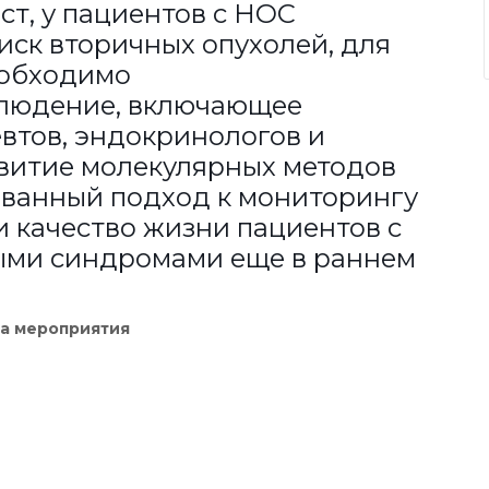
ст, у пациентов с НОС
ск вторичных опухолей, для
еобходимо
людение, включающее
евтов, эндокринологов и
звитие молекулярных методов
ванный подход к мониторингу
и качество жизни пациентов с
ыми синдромами еще в раннем
а мероприятия