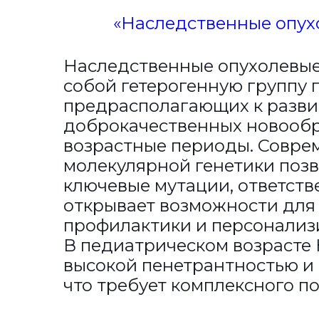
«Наследственные опух
Наследственные опухолевы
собой гетерогенную группу 
предрасполагающих к разви
доброкачественных новообр
возрастные периоды. Совре
молекулярной генетики поз
ключевые мутации, ответстве
открывает возможности для
профилактики и персонализ
В педиатрическом возрасте
высокой пенетрантностью и
что требует комплексного п