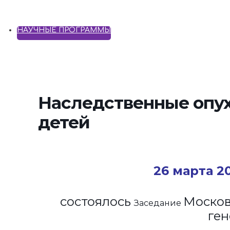
НАУЧНЫЕ ПРОГРАММЫ
Наследственные опу
детей
26
марта 2
состоялось
Москов
Заседание
ген