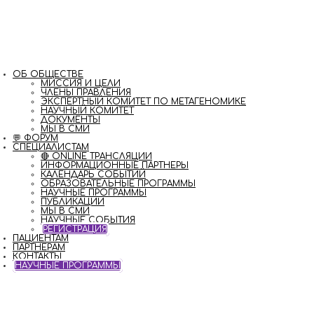
ОБ ОБЩЕСТВЕ
МИССИЯ И ЦЕЛИ
ЧЛЕНЫ ПРАВЛЕНИЯ
ЭКСПЕРТНЫЙ КОМИТЕТ ПО МЕТАГЕНОМИКЕ
НАУЧНЫЙ КОМИТЕТ
ДОКУМЕНТЫ
МЫ В СМИ
💬 ФОРУМ
СПЕЦИАЛИСТАМ
🔴 ONLINE ТРАНСЛЯЦИИ
ИНФОРМАЦИОННЫЕ ПАРТНЕРЫ
КАЛЕНДАРЬ СОБЫТИЙ
ОБРАЗОВАТЕЛЬНЫЕ ПРОГРАММЫ
НАУЧНЫЕ ПРОГРАММЫ
ПУБЛИКАЦИИ
МЫ В СМИ
НАУЧНЫЕ СОБЫТИЯ
РЕГИСТРАЦИЯ
ПАЦИЕНТАМ
ПАРТНЁРАМ
КОНТАКТЫ
НАУЧНЫЕ ПРОГРАММЫ