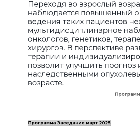
Переходя во взрослый возра
наблюдается повышенный ри
ведения таких пациентов н
мультидисциплинарное наб
онкологов, генетиков, терап
хирургов. В перспективе ра
терапии и индивидуализиро
позволит улучшить прогноз 
наследственными опухолев
возрасте.
Программ
Программа Заседание март 2025