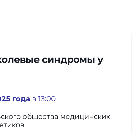
холевые синдромы у
025 года
в 13:00
ского общества медицинских
етиков